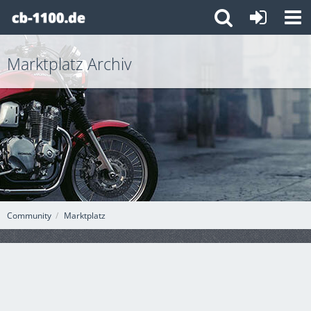
Marktplatz Archiv
Community
Marktplatz