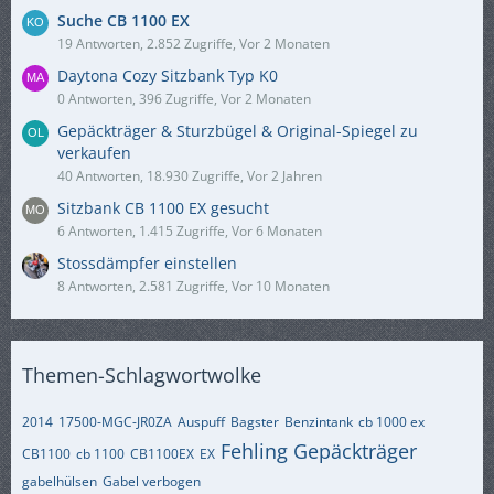
Suche CB 1100 EX
19 Antworten, 2.852 Zugriffe, Vor 2 Monaten
Daytona Cozy Sitzbank Typ K0
0 Antworten, 396 Zugriffe, Vor 2 Monaten
Gepäckträger & Sturzbügel & Original-Spiegel zu
verkaufen
40 Antworten, 18.930 Zugriffe, Vor 2 Jahren
Sitzbank CB 1100 EX gesucht
6 Antworten, 1.415 Zugriffe, Vor 6 Monaten
Stossdämpfer einstellen
8 Antworten, 2.581 Zugriffe, Vor 10 Monaten
Themen-Schlagwortwolke
2014
17500-MGC-JR0ZA
Auspuff
Bagster
Benzintank
cb 1000 ex
Fehling Gepäckträger
CB1100
cb 1100
CB1100EX
EX
gabelhülsen
Gabel verbogen