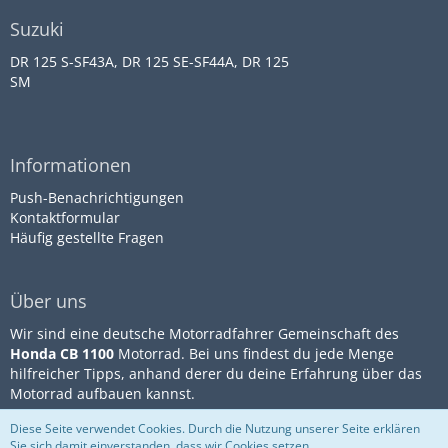
Suzuki
DR 125 S-SF43A, DR 125 SE-SF44A, DR 125
SM
Informationen
Push-Benachrichtigungen
Kontaktformular
Häufig gestellte Fragen
Über uns
Wir sind eine deutsche Motorradfahrer Gemeinschaft des
Honda CB 1100
Motorrad. Bei uns findest du jede Menge
hilfreicher Tipps, anhand derer du deine Erfahrung über das
Motorrad aufbauen kannst.
Diese Seite verwendet Cookies. Durch die Nutzung unserer Seite erklären
Sie sich damit einverstanden, dass wir Cookies setzen.