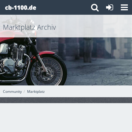
Marktplatz Archiv
Community
Marktplatz