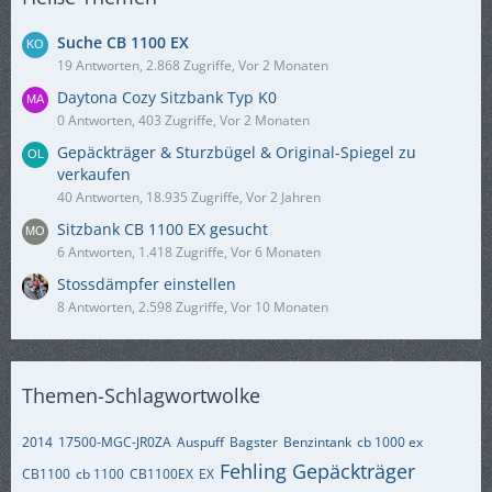
Suche CB 1100 EX
19 Antworten, 2.868 Zugriffe, Vor 2 Monaten
Daytona Cozy Sitzbank Typ K0
0 Antworten, 403 Zugriffe, Vor 2 Monaten
Gepäckträger & Sturzbügel & Original-Spiegel zu
verkaufen
40 Antworten, 18.935 Zugriffe, Vor 2 Jahren
Sitzbank CB 1100 EX gesucht
6 Antworten, 1.418 Zugriffe, Vor 6 Monaten
Stossdämpfer einstellen
8 Antworten, 2.598 Zugriffe, Vor 10 Monaten
Themen-Schlagwortwolke
2014
17500-MGC-JR0ZA
Auspuff
Bagster
Benzintank
cb 1000 ex
Fehling Gepäckträger
CB1100
cb 1100
CB1100EX
EX