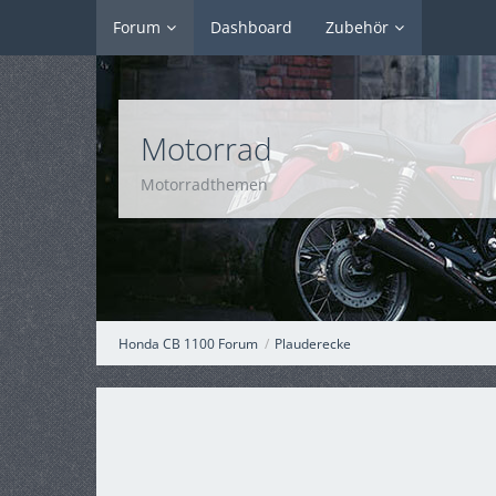
Forum
Dashboard
Zubehör
Motorrad
Motorradthemen
Honda CB 1100 Forum
Plauderecke