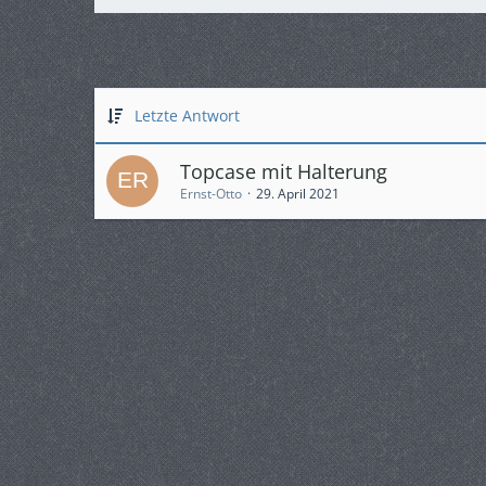
Letzte Antwort
Topcase mit Halterung
Ernst-Otto
29. April 2021