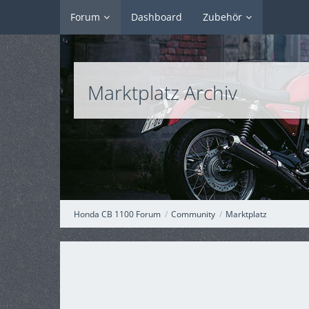
Forum
Dashboard
Zubehör
Marktplatz Archiv
Honda CB 1100 Forum
Community
Marktplatz