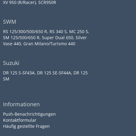
XV 950 (R/Racer), SCR950R
SWM
RS 125/300/500/650 R, RS 340 S, MC 250 S,
SM 125/500/650 R, Super Dual 650, Silver
Vase 440, Gran Milano/Turismo 440
Suzuki
DR 125 S-SF43A, DR 125 SE-SF44A, DR 125
SM
Informationen
Push-Benachrichtigungen
Kontaktformular
Häufig gestellte Fragen