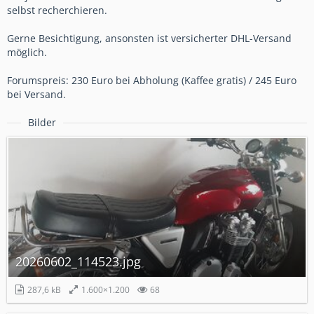
selbst recherchieren.
Gerne Besichtigung, ansonsten ist versicherter DHL-Versand
möglich.
Forumspreis: 230 Euro bei Abholung (Kaffee gratis) / 245 Euro
bei Versand.
Bilder
20260602_114523.jpg
287,6 kB
1.600×1.200
68