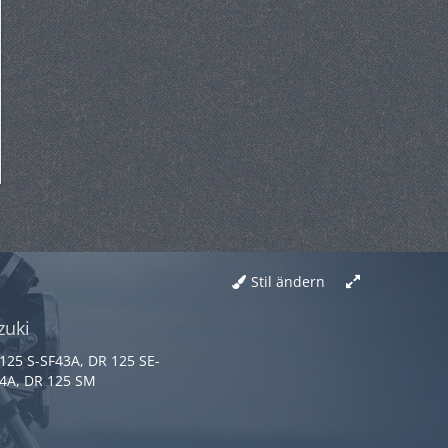
Stil ändern
zuki
125 S-SF43A, DR 125 SE-
4A, DR 125 SM