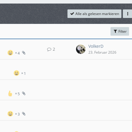
Alle als gelesen markieren
Filter
VolkerD
2
23. Februar 2026
4
1
5
3