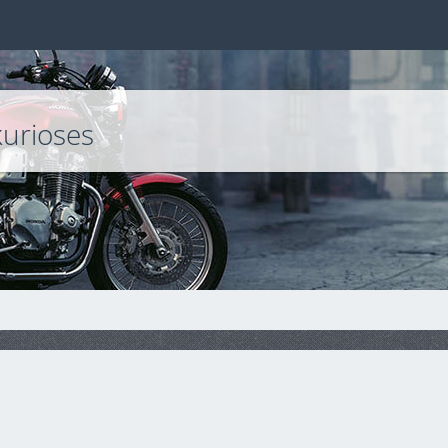
kurioses