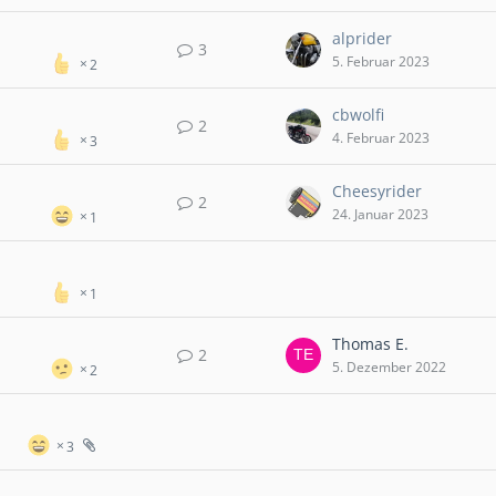
alprider
3
5. Februar 2023
2
cbwolfi
2
4. Februar 2023
3
Cheesyrider
2
24. Januar 2023
1
1
Thomas E.
2
5. Dezember 2022
2
3