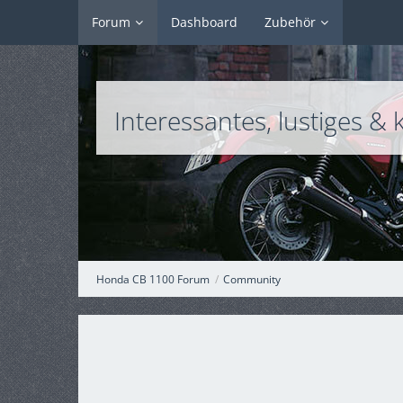
Forum
Dashboard
Zubehör
Interessantes, lustiges & 
Honda CB 1100 Forum
Community