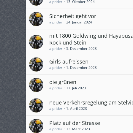
alprider
13. Oktober 2024
Sicherheit geht vor
alprider
24. Januar 2024
mit 1800 Goldwing und Hayabusa
Rock und Stein
alprider
5. Dezember 2023
Girls aufreissen
alprider
1. Dezember 2023
die grünen
alprider
17. Juli 2023
neue Verkehrsregelung am Stelvi
alprider
1. April 2023
Platz auf der Strasse
alprider
13. März 2023