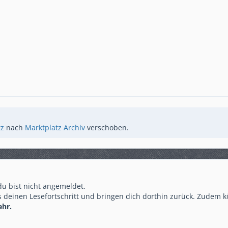
tz
nach
Marktplatz Archiv
verschoben.
 du bist nicht angemeldet.
 deinen Lesefortschritt und bringen dich dorthin zurück. Zudem k
ehr.