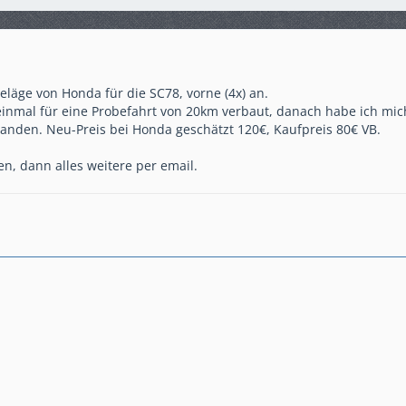
eläge von Honda für die SC78, vorne (4x) an.
einmal für eine Probefahrt von 20km verbaut, danach habe ich mic
anden. Neu-Preis bei Honda geschätzt 120€, Kaufpreis 80€ VB.
n, dann alles weitere per email.