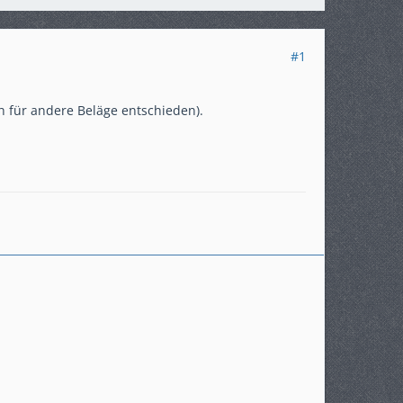
#1
h für andere Beläge entschieden).