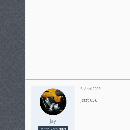
3. April 2025
Jetzt 65€
Jay
Reifen-Vernichter