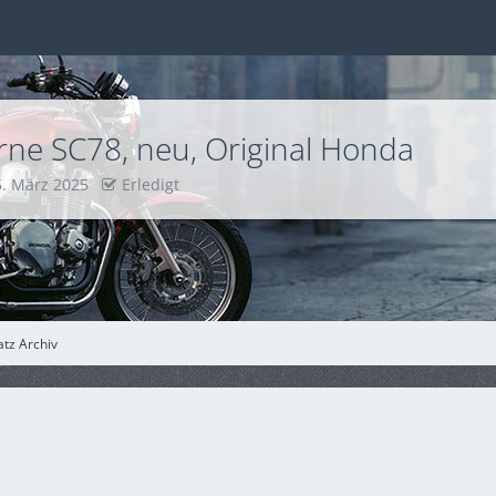
ne SC78, neu, Original Honda
5. März 2025
Erledigt
atz Archiv