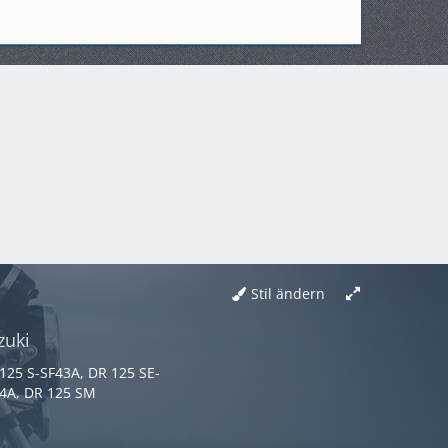
Stil ändern
zuki
125 S-SF43A, DR 125 SE-
4A, DR 125 SM