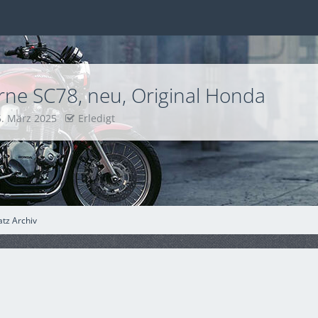
ne SC78, neu, Original Honda
5. März 2025
Erledigt
atz Archiv