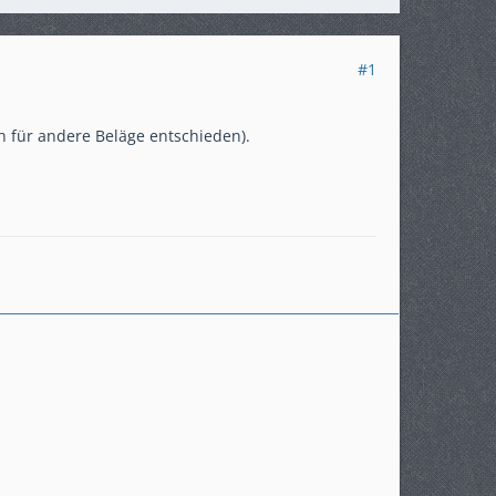
#1
h für andere Beläge entschieden).