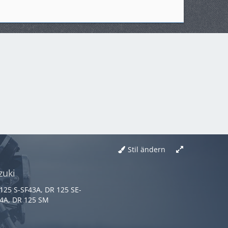
Stil ändern
zuki
125 S-SF43A, DR 125 SE-
4A, DR 125 SM