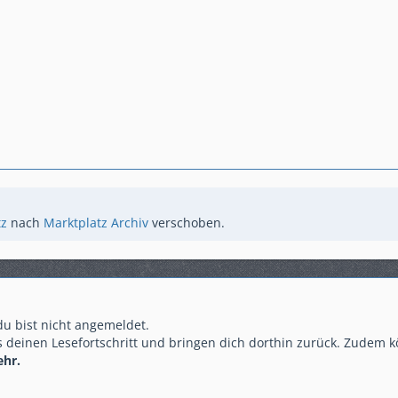
tz
nach
Marktplatz Archiv
verschoben.
 du bist nicht angemeldet.
 deinen Lesefortschritt und bringen dich dorthin zurück. Zudem k
ehr.