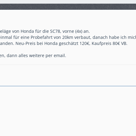
eläge von Honda für die SC78, vorne (4x) an.
einmal für eine Probefahrt von 20km verbaut, danach habe ich mic
anden. Neu-Preis bei Honda geschätzt 120€, Kaufpreis 80€ VB.
n, dann alles weitere per email.