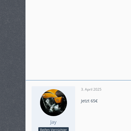
3. April 2025
Jetzt 65€
Jay
Reifen-Vernichter