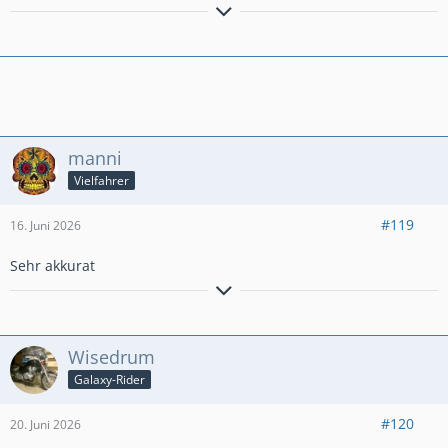
manni
Vielfahrer
#119
16. Juni 2026
Sehr akkurat
Wisedrum
Galaxy-Rider
#120
20. Juni 2026